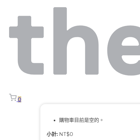
0
購物車目前是空的。
小計:
NT$
0