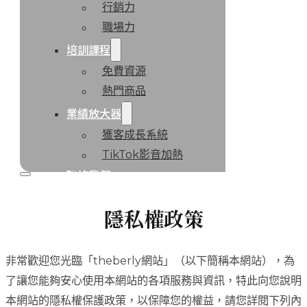
行銷力
職場力
培訓課程
免費資源
熱門商品
業績放大器
獲客成長系統
TikTok影音加熱
聯絡我們
隱私權政策
非常歡迎您光臨「theberly網站」（以下簡稱本網站），為
了讓您能夠安心使用本網站的各項服務與資訊，特此向您說明
本網站的隱私權保護政策，以保障您的權益，請您詳閱下列內