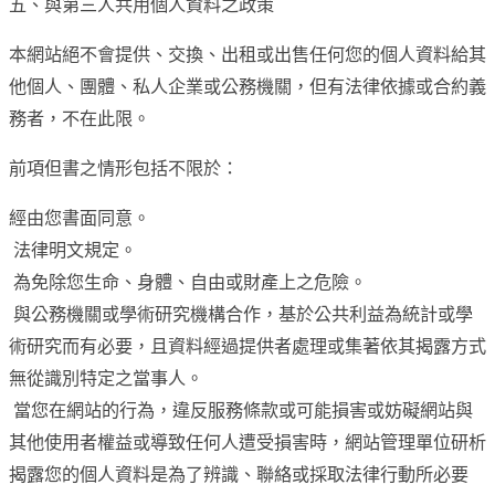
五、與第三人共用個人資料之政策
本網站絕不會提供、交換、出租或出售任何您的個人資料給其
他個人、團體、私人企業或公務機關，但有法律依據或合約義
務者，不在此限。
前項但書之情形包括不限於：
經由您書面同意。
法律明文規定。
為免除您生命、身體、自由或財產上之危險。
與公務機關或學術研究機構合作，基於公共利益為統計或學
術研究而有必要，且資料經過提供者處理或集著依其揭露方式
無從識別特定之當事人。
當您在網站的行為，違反服務條款或可能損害或妨礙網站與
其他使用者權益或導致任何人遭受損害時，網站管理單位研析
揭露您的個人資料是為了辨識、聯絡或採取法律行動所必要