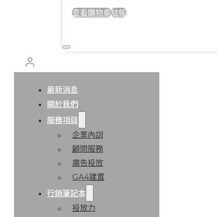
查看購物車
結帳
最新消息
關於我們
服務項目
企業內訓
顧問服務
廣告投放
GA4建置
行銷筆記本
投放力