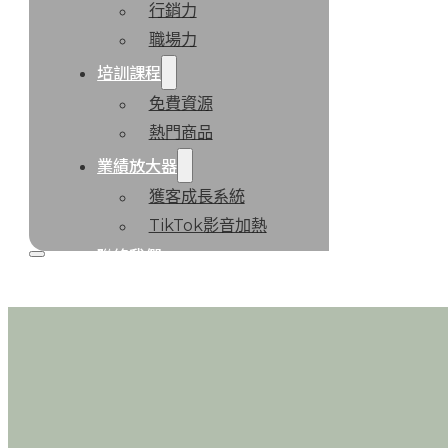
行銷力
職場力
培訓課程
免費資源
熱門商品
業績放大器
獲客成長系統
TikTok影音加熱
聯絡我們