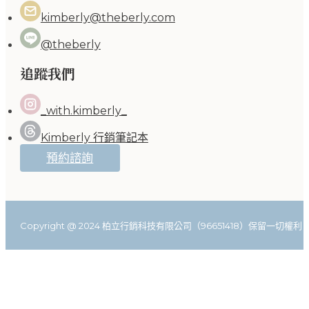
kimberly@theberly.com
@theberly
追蹤我們
_with.kimberly_
Kimberly 行銷筆記本
預約諮詢
Copyright @ 2024 柏立行銷科技有限公司（96651418）保留一切權利。Photo