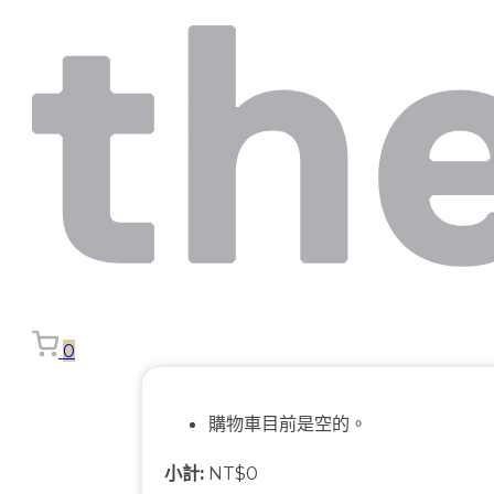
0
購物車目前是空的。
小計:
NT$
0