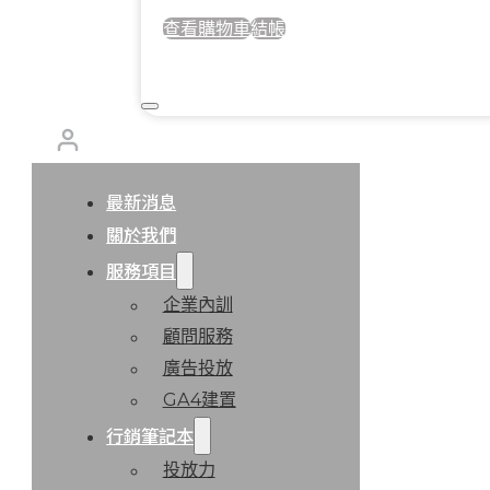
查看購物車
結帳
最新消息
關於我們
服務項目
企業內訓
顧問服務
廣告投放
GA4建置
行銷筆記本
投放力