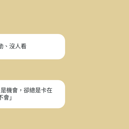
動、沒人看
ok 是機會，卻總是卡在
不會」