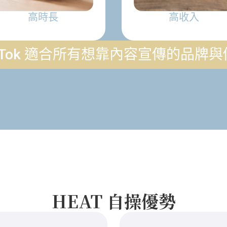
高時長
高收入
ikTok 適合所有想靠內容宣傳的品牌與個
HEAT 自操優勢