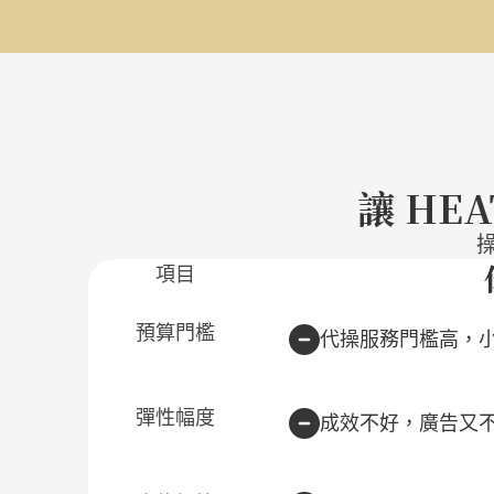
讓 HE
項目
預算門檻
代操服務門檻高，
彈性幅度
成效不好，廣告又