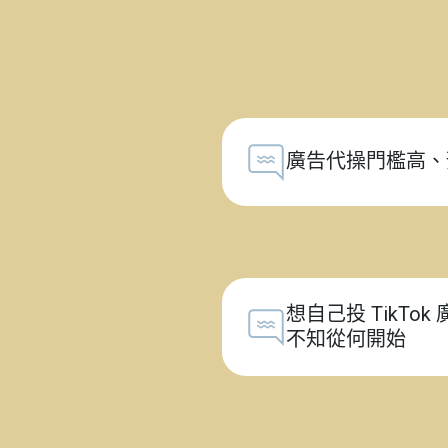
廣告代操門檻高、
想自己投 TikTo
不知從何開始